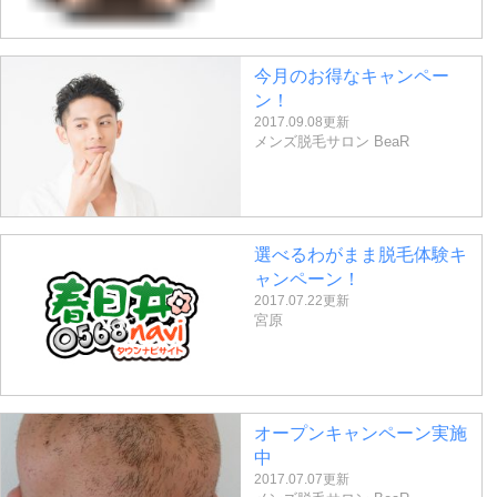
今月のお得なキャンペー
ン！
2017.09.08更新
メンズ脱毛サロン BeaR
選べるわがまま脱毛体験キ
ャンペーン！
2017.07.22更新
宮原
オープンキャンペーン実施
中
2017.07.07更新