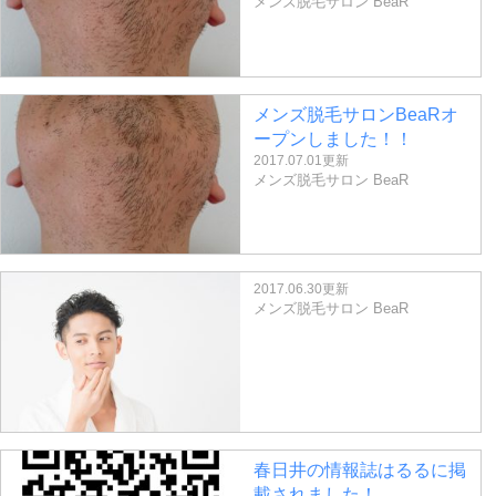
メンズ脱毛サロン BeaR
メンズ脱毛サロンBeaRオ
ープンしました！！
2017.07.01更新
メンズ脱毛サロン BeaR
2017.06.30更新
メンズ脱毛サロン BeaR
春日井の情報誌はるるに掲
載されました！