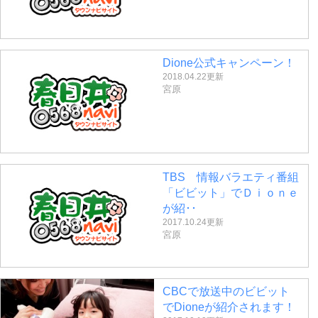
Dione公式キャンペーン！
2018.04.22更新
宮原
TBS 情報バラエティ番組
「ビビット」でＤｉｏｎｅ
が紹･･
2017.10.24更新
宮原
CBCで放送中のビビット
でDioneが紹介されます！