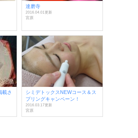
達磨寺
2016.04.01更新
宮原
掲載さ
シミデトックスNEWコース＆ス
プリングキャンペーン！
2016.03.17更新
宮原