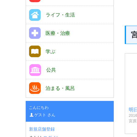
ライフ・生活
医療・治療
学ぶ
公共
泊まる・風呂
こんにちわ
明
ゲスト さん
201
宮原
新規店舗登録