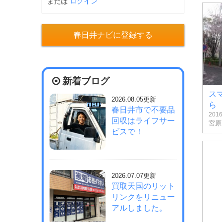
または
ログイン
春日井ナビに登録する
新着ブログ
ス
2026.08.05更新
ら
春日井市で不要品
201
回収はライフサー
宮原
ビスで！
2026.07.07更新
買取天国のリット
リンクをリニュー
アルしました。