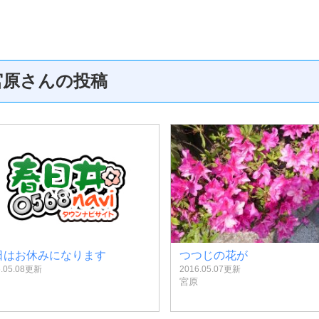
宮原さんの投稿
日はお休みになります
つつじの花が
6.05.08更新
2016.05.07更新
宮原