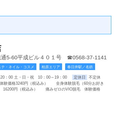
店
通5-60平成ビル４０１号
☎0568-37-1141
ステ・ネイル・コスメ
柏原エリア
春日井駅／名鉄
20：00 土・日・祝 10：00～19：00
定休日
不定休
体験価格3240円（税込み） 全身体験脱毛（60分お好き
16200円（税込み） 痛みゼロのVIO脱毛 体験価格