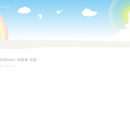
サーリンク
日井navi
>
投稿者: 宮原
サーリンク