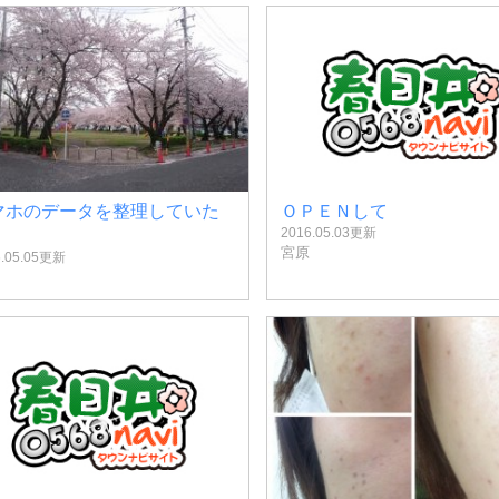
マホのデータを整理していた
ＯＰＥＮして
2016.05.03更新
宮原
6.05.05更新