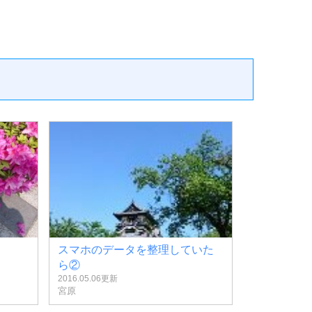
スマホのデータを整理していた
ら②
2016.05.06更新
宮原