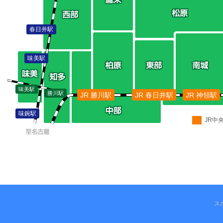
春日井駅
味美駅
味美駅
勝川駅
JR 勝川駅
JR 春日井駅
JR 神領駅
味鋺駅
JR中
ス