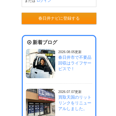
または
ログイン
春日井ナビに登録する
新着ブログ
2026.08.05更新
春日井市で不要品
回収はライフサー
ビスで！
2026.07.07更新
買取天国のリット
リンクをリニュー
アルしました。