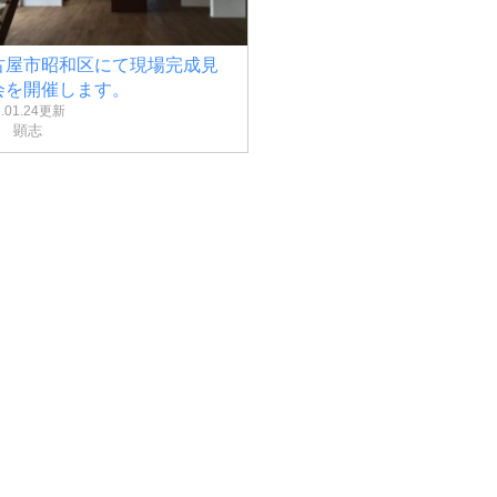
古屋市昭和区にて現場完成見
会を開催します。
6.01.24更新
 顕志