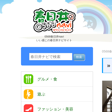
スポン
0568春日井navi
いい感じの春日井ナビサイト
0568春
»
グルメ・食
遊ぶ
ファッション・美容