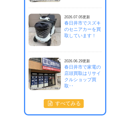
2026.07.05更新
春日井市でスズキ
のセニアカーを買
取しています！
2026.06.29更新
春日井市で家電の
店頭買取はリサイ
クルショップ買
取･･
すべてみる