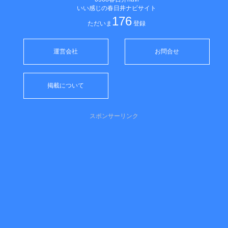
いい感じの春日井ナビサイト
176
ただいま
登録
運営会社
お問合せ
掲載について
スポンサーリンク