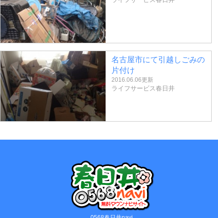
名古屋市にて引越しごみの
片付け
2016.06.06更新
ライフサービス春日井
0568春日井navi