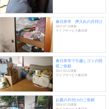
春日井市 押入れの片付け
2017.07.10更新
ライフサービス春日井
春日井市で引越しゴミの回
収ご依頼
2017.03.22更新
ライフサービス春日井
お庭の片付けのご依頼
2016.07.25更新
ライフサービス春日井