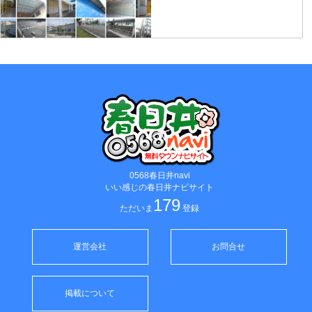
0568春日井navi
いい感じの春日井ナビサイト
179
ただいま
登録
運営会社
お問合せ
掲載について