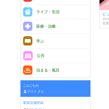
ライフ・生活
ピ
201
宮原
医療・治療
学ぶ
公共
泊まる・風呂
こんにちわ
ゲスト さん
新規店舗登録