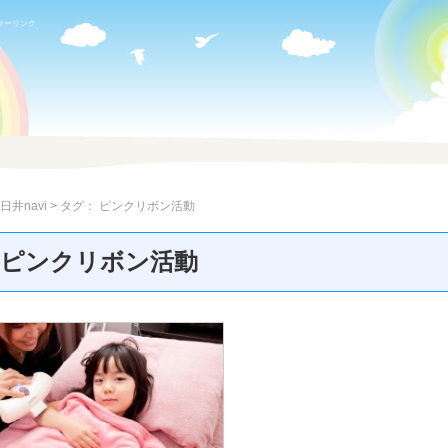
サーリンク
日井navi
> タグ：
ピンクリボン活動
» ピンクリボン活動