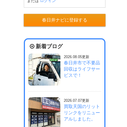
または
ログイン
春日井ナビに登録する
新着ブログ
2026.08.05更新
春日井市で不要品
回収はライフサー
ビスで！
2026.07.07更新
買取天国のリット
リンクをリニュー
アルしました。