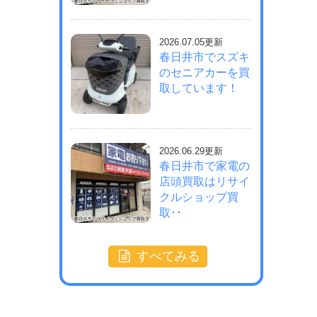
2026.07.05更新
春日井市でスズキ
のセニアカーを買
取しています！
2026.06.29更新
春日井市で家電の
店頭買取はリサイ
クルショップ買
取･･
すべてみる