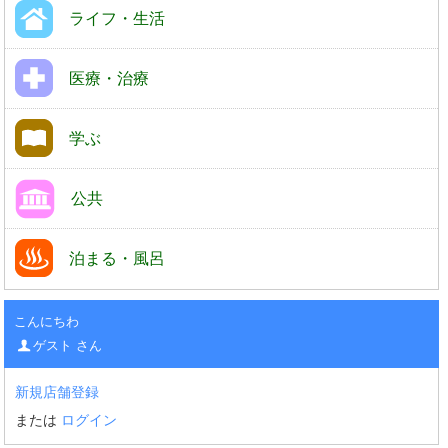
ライフ・生活
医療・治療
学ぶ
公共
泊まる・風呂
こんにちわ
ゲスト さん
新規店舗登録
または
ログイン