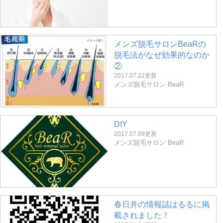
メンズ脱毛サロンBeaRの
脱毛法がなぜ効果的なのか
②
2017.07.22更新
メンズ脱毛サロン BeaR
DIY
2017.07.09更新
メンズ脱毛サロン BeaR
春日井の情報誌はるるに掲
載されました！