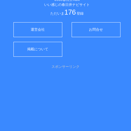
いい感じの春日井ナビサイト
176
ただいま
登録
運営会社
お問合せ
掲載について
スポンサーリンク