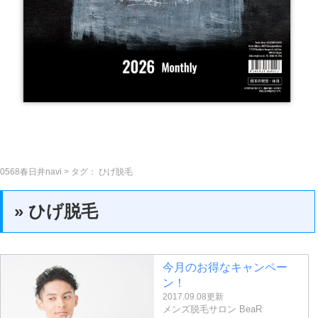
0568春日井navi
> タグ：
ひげ脱毛
» ひげ脱毛
今月のお得なキャンペー
ン！
2017.09.08更新
メンズ脱毛サロン BeaR