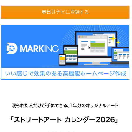
春日井ナビに登録する