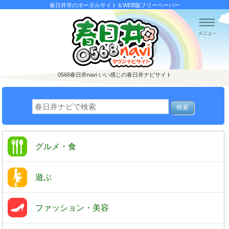
春日井市のポータルサイト＆WEB版フリーペーパー
0568春日井navi
いい感じの春日井ナビサイト
グルメ・食
遊ぶ
ファッション・美容