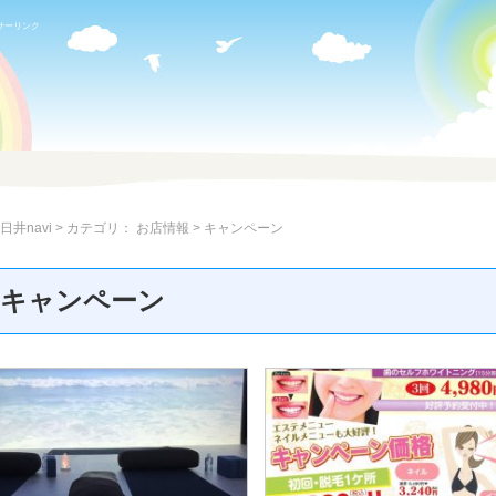
サーリンク
日井navi
> カテゴリ：
お店情報
> キャンペーン
» キャンペーン