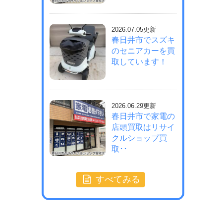
2026.07.05更新
春日井市でスズキ
のセニアカーを買
取しています！
2026.06.29更新
春日井市で家電の
店頭買取はリサイ
クルショップ買
取･･
すべてみる