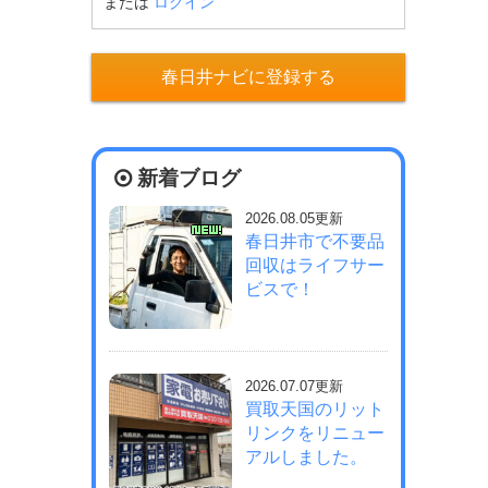
または
ログイン
春日井ナビに登録する
新着ブログ
2026.08.05更新
春日井市で不要品
回収はライフサー
ビスで！
2026.07.07更新
買取天国のリット
リンクをリニュー
アルしました。