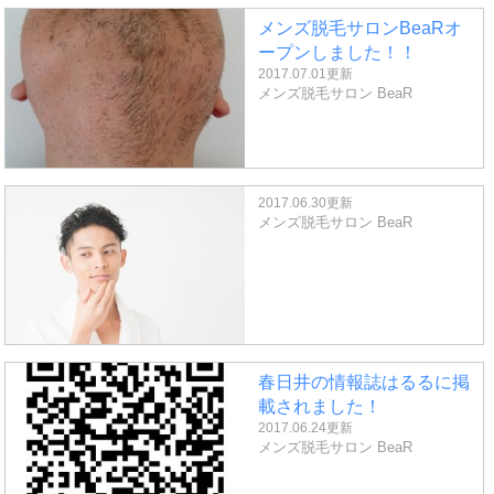
メンズ脱毛サロンBeaRオ
ープンしました！！
2017.07.01更新
メンズ脱毛サロン BeaR
2017.06.30更新
メンズ脱毛サロン BeaR
春日井の情報誌はるるに掲
載されました！
2017.06.24更新
メンズ脱毛サロン BeaR