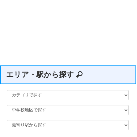
エリア・駅から探す