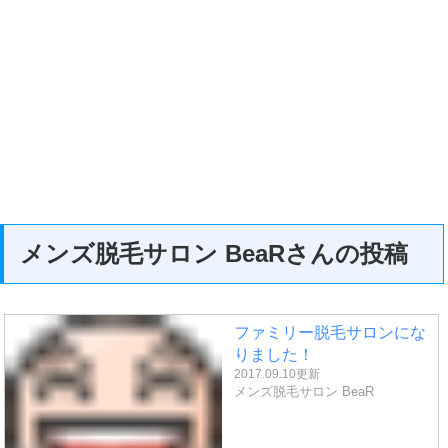
メンズ脱毛サロン BeaRさんの投稿
ファミリー脱毛サロンにな
りました！
2017.09.10更新
メンズ脱毛サロン BeaR