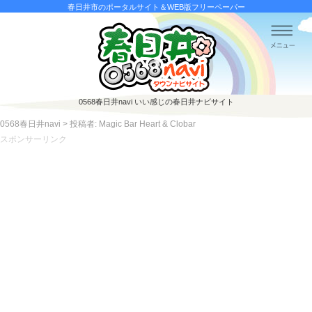
春日井市のポータルサイト＆WEB版フリーペーパー
0568春日井navi
いい感じの春日井ナビサイト
0568春日井navi
>
投稿者: Magic Bar Heart & Clobar
スポンサーリンク