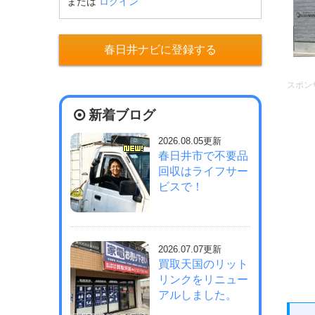
または
ログイン
春日井ナビに登録する
スポン
新着ブログ
2026.08.05更新
春日井市で不要品
回収はライフサー
ビスで！
2026.07.07更新
買取天国のリット
リンクをリニュー
アルしました。