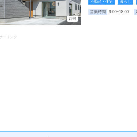
不動産・住宅
暮らし
営業時間
9:00~18:00
西部
サーリンク