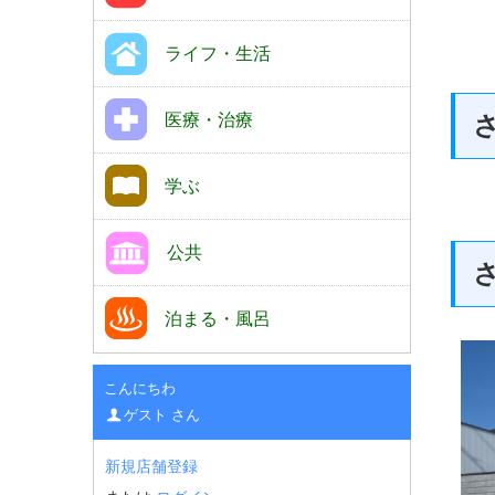
ライフ・生活
医療・治療
学ぶ
公共
泊まる・風呂
こんにちわ
ゲスト さん
新規店舗登録