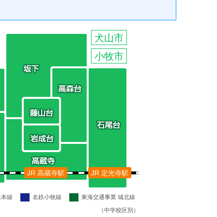
犬山市
小牧市
JR 高蔵寺駅
JR 定光寺駅
央本線
名鉄小牧線
東海交通事業 城北線
（中学校区別）