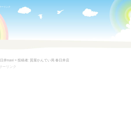
サーリンク
日井navi
>
投稿者: 質屋かんてい局 春日井店
サーリンク