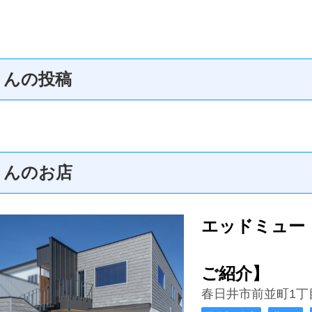
さんの投稿
さんのお店
エッドミュー
【ハウ
ご紹介】
春日井市前並町1丁