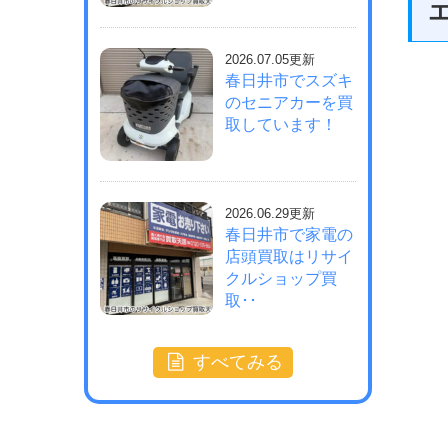
2026.07.05更新
春日井市でスズキ
のセニアカーを買
取しています！
2026.06.29更新
春日井市で家電の
店頭買取はリサイ
クルショップ買
取･･
すべてみる