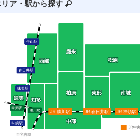
エリア・駅から探す
牛山駅
春日井駅
味美駅
味美駅
勝川駅
JR 勝川駅
JR 春日井駅
JR 神領駅
味鋺駅
JR中