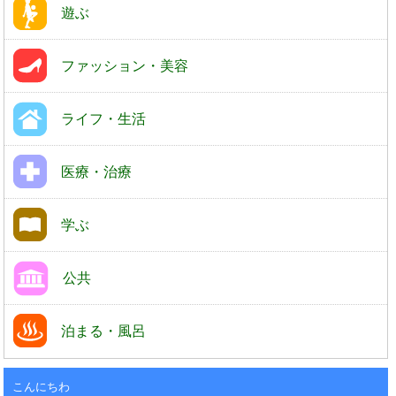
遊ぶ
ファッション・美容
ライフ・生活
医療・治療
学ぶ
公共
泊まる・風呂
こんにちわ