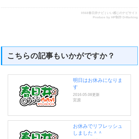
0568春日井ナビ | いい感じのナビサイト
Produce by
HP制作 D-Marking
こちらの記事もいかがですか？
明日はお休みになりま
す
2016.05.08更新
宮原
お休みでリフレッシュ
しました＾＾