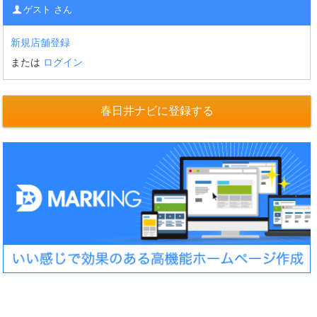
ゲスト さん
新規店舗登録
または
ログイン
春日井ナビに登録する