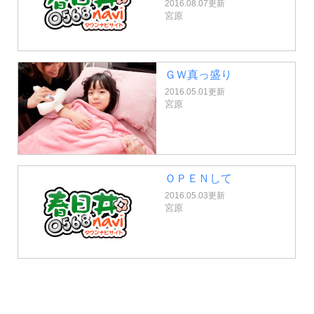
2016.08.07更新
宮原
ＧＷ真っ盛り
2016.05.01更新
宮原
ＯＰＥＮして
2016.05.03更新
宮原