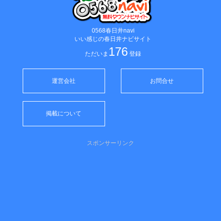
0568春日井navi
いい感じの春日井ナビサイト
176
ただいま
登録
運営会社
お問合せ
掲載について
スポンサーリンク