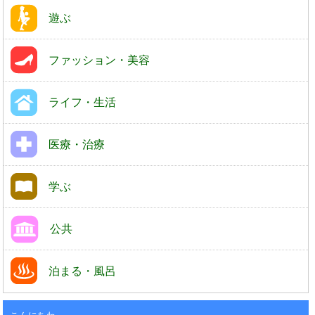
遊ぶ
ファッション・美容
ライフ・生活
医療・治療
学ぶ
公共
泊まる・風呂