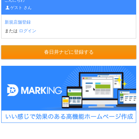
こんにちわ
ゲスト さん
新規店舗登録
または
ログイン
春日井ナビに登録する