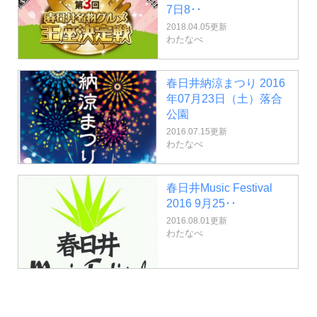
7日8･･
2018.04.05更新
わたなべ
春日井納涼まつり 2016
年07月23日（土）落合
公園
2016.07.15更新
わたなべ
春日井Music Festival
2016 9月25･･
2016.08.01更新
わたなべ