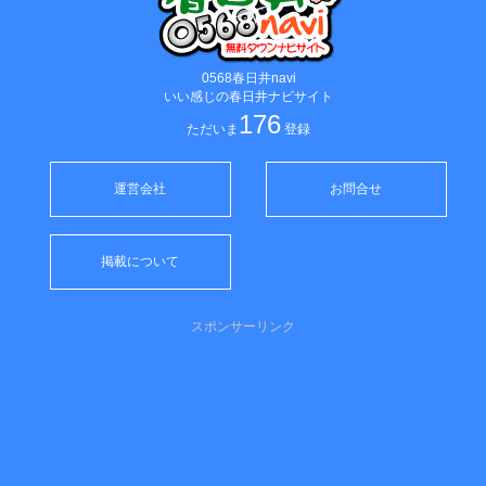
0568春日井navi
いい感じの春日井ナビサイト
176
ただいま
登録
運営会社
お問合せ
掲載について
スポンサーリンク