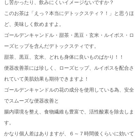
し苦かったり、飲みにくいイメージないですか？
このお茶は「えっ？本当にデトックスティ？！」と思うほ
ど、美味しく飲めますよ。
ゴールデンキャンドル・甜茶・黒豆・玄米・ルイボス・ロ
ーズヒップを含んだデトックスティです。
甜茶、黒豆、玄米、どれも身体に良いものばかり！！
便器改善茶には珍しく、ローズヒップ、ルイボスを配合さ
れていて美肌効果も期待できますよ！
ゴールデンキャンドルの花の成分を使用している為、安全
でスムーズな便器改善と
腸内環境を整え、食物繊維も豊富で、活性酸素を除去しま
す。
かなり個人差はありますが、６～７時間後くらいに効いて