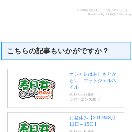
0568春日井ナビ | いい感じのナビサイト
Produce by
HP制作 D-Marking
こちらの記事もいかがですか？
オシャレはあしもとか
ら♡ フットジェルネ
イル
2017.06.22更新
ラディエンス勝川
お盆休み【2017年8月
11日～15日】
2017.08.10更新