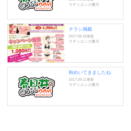
ラディエンス勝川
チラシ掲載
2017.06.26更新
ラディエンス勝川
秋めいてきましたね
2017.09.11更新
ラディエンス勝川