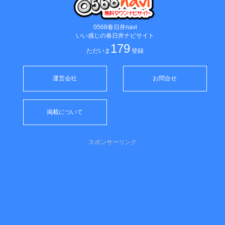
0568春日井navi
いい感じの春日井ナビサイト
179
ただいま
登録
運営会社
お問合せ
掲載について
スポンサーリンク