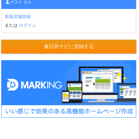
ゲスト さん
新規店舗登録
または
ログイン
春日井ナビに登録する