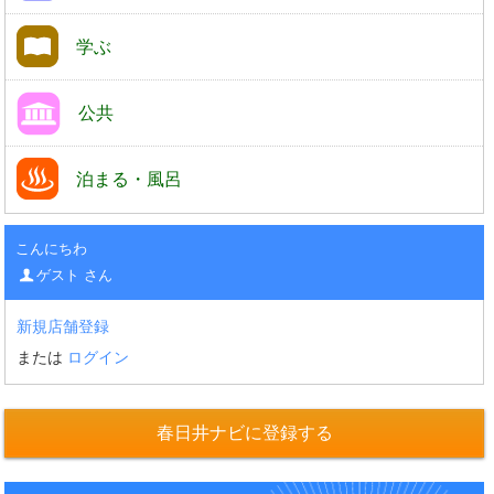
学ぶ
公共
泊まる・風呂
こんにちわ
ゲスト さん
新規店舗登録
または
ログイン
春日井ナビに登録する