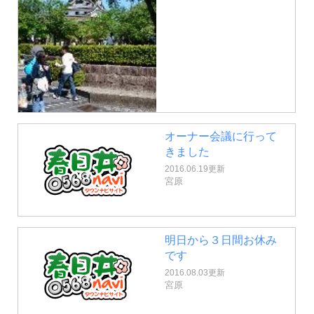
オーナー会議に行って
きました
2016.06.19更新
宮原
明日から３日間お休み
です
2016.08.03更新
宮原