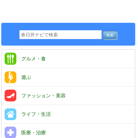
グルメ・食
遊ぶ
ファッション・美容
ライフ・生活
医療・治療