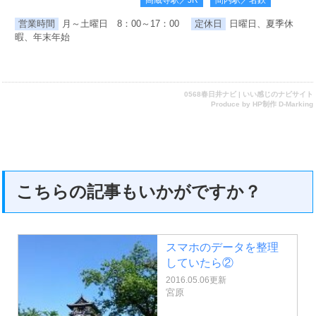
高蔵寺駅／JR
間内駅／名鉄
営業時間
月～土曜日 8：00～17：00
定休日
日曜日、夏季休
暇、年末年始
0568春日井ナビ | いい感じのナビサイト
Produce by
HP制作 D-Marking
こちらの記事もいかがですか？
スマホのデータを整理
していたら②
2016.05.06更新
宮原