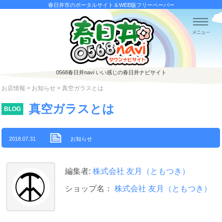
春日井市のポータルサイト＆WEB版フリーペーパー
0568春日井navi
いい感じの春日井ナビサイト
お店情報
>
お知らせ
> 真空ガラスとは
真空ガラスとは
BLOG
2018.07.31
お知らせ
編集者:
株式会社 友月（ともつき）
ショップ名：
株式会社 友月（ともつき）