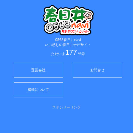
0568春日井navi
いい感じの春日井ナビサイト
177
ただいま
登録
運営会社
お問合せ
掲載について
スポンサーリンク