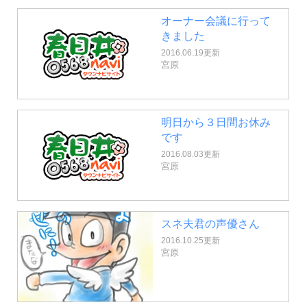
オーナー会議に行って
きました
2016.06.19更新
宮原
明日から３日間お休み
です
2016.08.03更新
宮原
スネ夫君の声優さん
2016.10.25更新
宮原