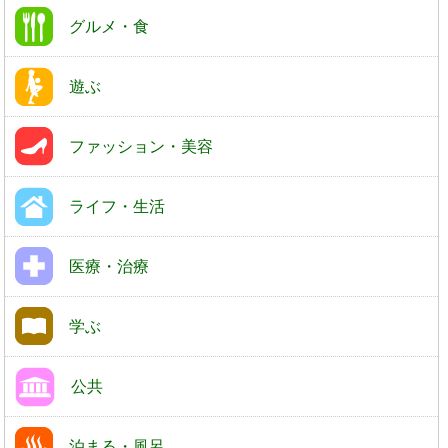
グルメ・食
遊ぶ
ファッション・美容
ライフ・生活
医療・治療
学ぶ
公共
泊まる・風呂