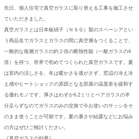
先日、個人住宅で真空ガラスに取り替える工事を施工させ
ていただきました。
真空ガラスとは日本板硝子（ＮＳＧ）製のスペーシアとい
う商品名でガラスとガラスの間に真空層をつくることで、
一般的な複層ガラスの約２倍の断熱性能（一般ガラスの4
倍）を持つ、世界で初めてつくられた真空ガラスです。夏
は室内の涼しさを、冬は暖かさを逃がさず、窓辺の冷え冷
え感やヒートショックの原因となる部屋の温度差を緩和す
る優れモノです。厚さはわずか6.2ミリとペアガラスの半
分足らずなのでガラスのみの交換で今お使いのサッシをそ
のまま使うことが可能です。夏の暑さや結露などにお悩み
の方はぜひご検討ください。
《真空ガラスの効果》