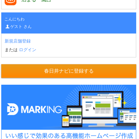
こんにちわ
ゲスト さん
新規店舗登録
または
ログイン
春日井ナビに登録する