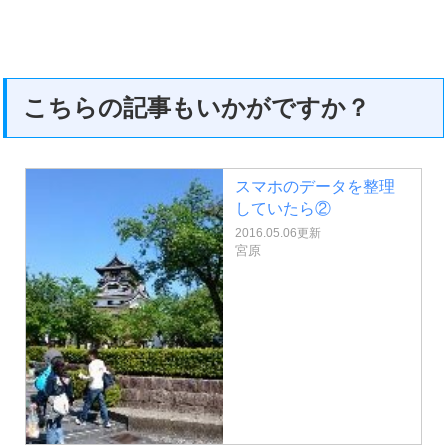
こちらの記事もいかがですか？
スマホのデータを整理
していたら②
2016.05.06更新
宮原