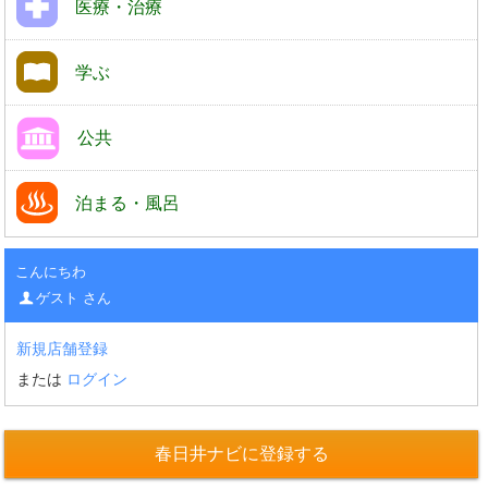
医療・治療
学ぶ
公共
泊まる・風呂
こんにちわ
ゲスト さん
新規店舗登録
または
ログイン
春日井ナビに登録する