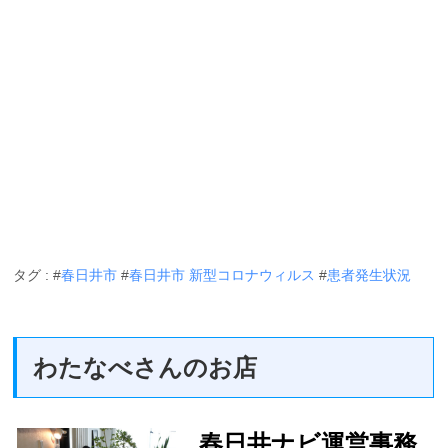
タグ : #
春日井市
#
春日井市 新型コロナウィルス
#
患者発生状況
わたなべさんのお店
春日井ナビ運営事務