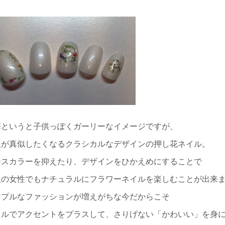
柄というと子供っぽくガーリーなイメージですが、
人が真似したくなるクラシカルなデザインの押し花ネイル。
ースカラーを抑えたり、デザインをひかえめにすることで
人の女性でもナチュラルにフラワーネイルを楽しむことが出来
ンプルなファッションが増えがちな今だからこそ
イルでアクセントをプラスして、さりげない「かわいい」を身