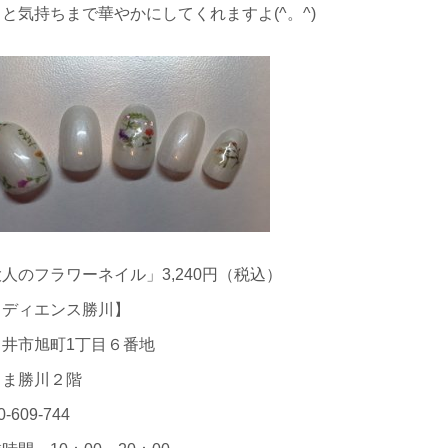
と気持ちまで華やかにしてくれますよ(^。^)
人のフラワーネイル」3,240円（税込）
ラディエンス勝川】
日井市旭町1丁目６番地
まま勝川２階
0-609-744