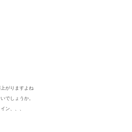
が上がりますよね
ないでしょうか。
メイン、、、