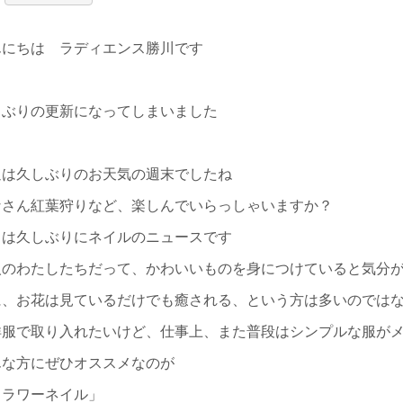
んにちは ラディエンス勝川です
しぶりの更新になってしまいました
週は久しぶりのお天気の週末でしたね
なさん紅葉狩りなど、楽しんでいらっしゃいますか？
日は久しぶりにネイルのニュースです
人のわたしたちだって、かわいいものを身につけていると気分
に、お花は見ているだけでも癒される、という方は多いのでは
洋服で取り入れたいけど、仕事上、また普段はシンプルな服が
んな方にぜひオススメなのが
フラワーネイル」