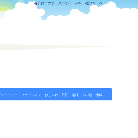
春日井市のポータルサイト＆WEB版フリーペーパー
ビューティー
ファッション・おしゃれ
日記
趣味
その他
地域