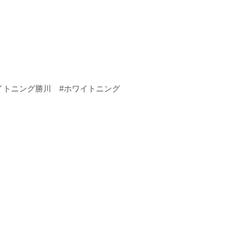
。
イトニング勝川 #ホワイトニング