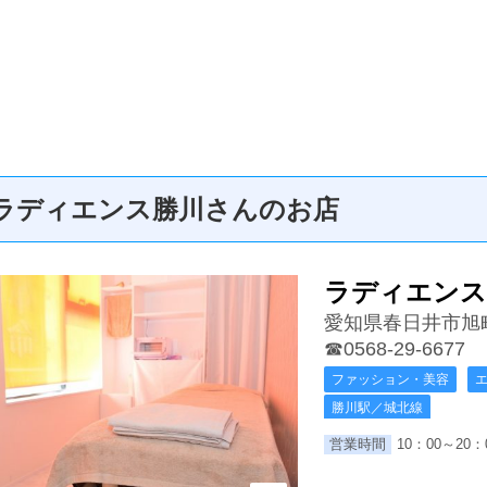
ラディエンス勝川さんのお店
ラディエンス
愛知県春日井市旭
☎0568-29-6677
ファッション・美容
勝川駅／城北線
営業時間
10：00～20