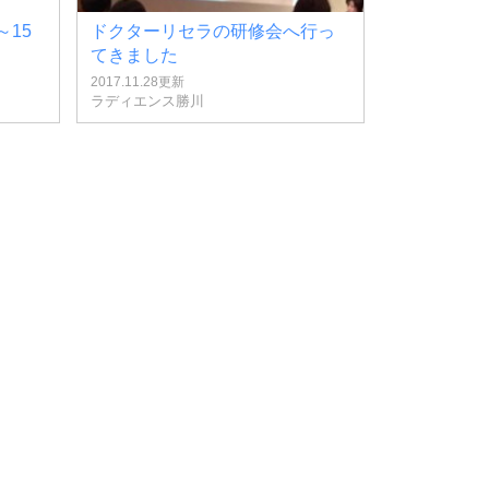
～15
ドクターリセラの研修会へ行っ
てきました
2017.11.28更新
ラディエンス勝川