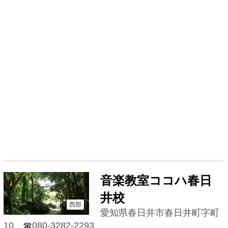
音楽教室ココハ春日
井校
西部
愛知県春日井市春日井町字町
10
☎080-3282-2293