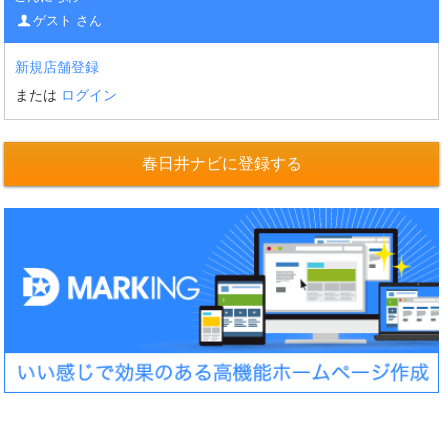
ゲスト さん
新規店舗登録
または
ログイン
春日井ナビに登録する