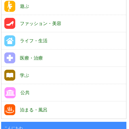
遊ぶ
ファッション・美容
ライフ・生活
医療・治療
学ぶ
公共
泊まる・風呂
こんにちわ