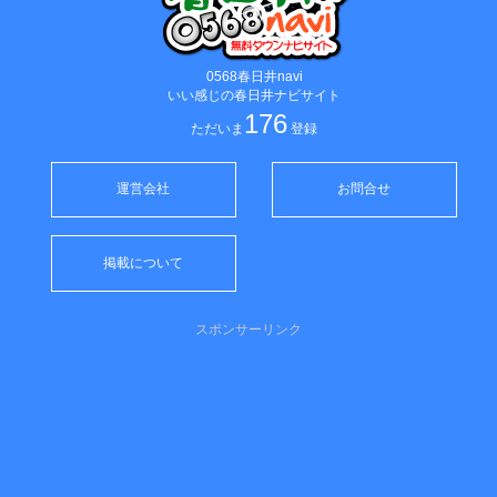
0568春日井navi
いい感じの春日井ナビサイト
176
ただいま
登録
運営会社
お問合せ
掲載について
スポンサーリンク