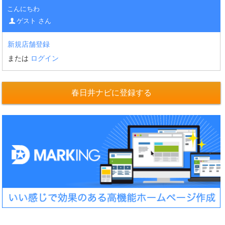
こんにちわ
ゲスト さん
新規店舗登録
または
ログイン
春日井ナビに登録する