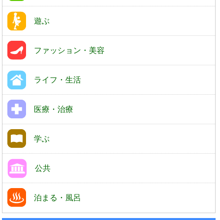
遊ぶ
ファッション・美容
ライフ・生活
医療・治療
学ぶ
公共
泊まる・風呂