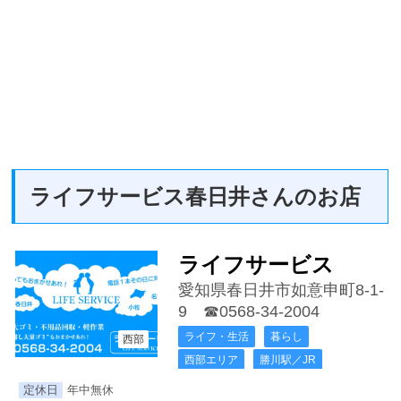
ライフサービス春日井さんのお店
ライフサービス
愛知県春日井市如意申町8-1-
9
☎0568-34-2004
ライフ・生活
暮らし
西部
西部エリア
勝川駅／JR
定休日
年中無休