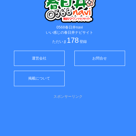
0568春日井navi
いい感じの春日井ナビサイト
178
ただいま
登録
運営会社
お問合せ
掲載について
スポンサーリンク