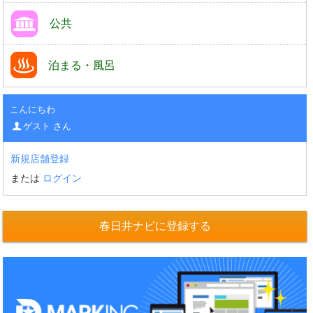
公共
泊まる・風呂
こんにちわ
ゲスト さん
新規店舗登録
または
ログイン
春日井ナビに登録する