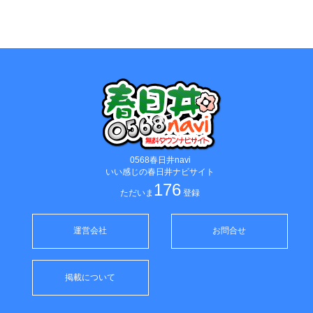
0568春日井navi
いい感じの春日井ナビサイト
176
ただいま
登録
運営会社
お問合せ
掲載について