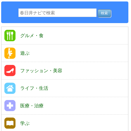
グルメ・食
遊ぶ
ファッション・美容
ライフ・生活
医療・治療
学ぶ