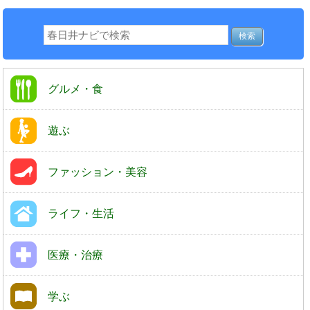
グルメ・食
遊ぶ
ファッション・美容
ライフ・生活
医療・治療
学ぶ