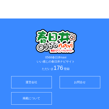
0568春日井navi
いい感じの春日井ナビサイト
176
ただいま
登録
運営会社
お問合せ
掲載について