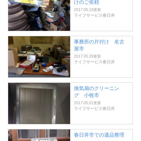
けのご依頼
2017.05.19更新
ライフサービス春日井
事務所の片付け 名古
屋市
2017.05.29更新
ライフサービス春日井
換気扇のクリーニン
グ 小牧市
2017.05.01更新
ライフサービス春日井
春日井市での遺品整理