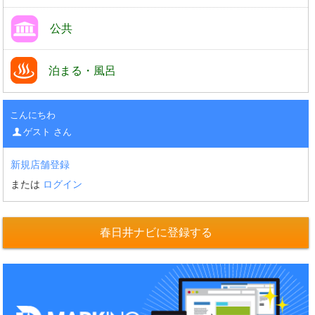
公共
泊まる・風呂
こんにちわ
ゲスト さん
新規店舗登録
または
ログイン
春日井ナビに登録する