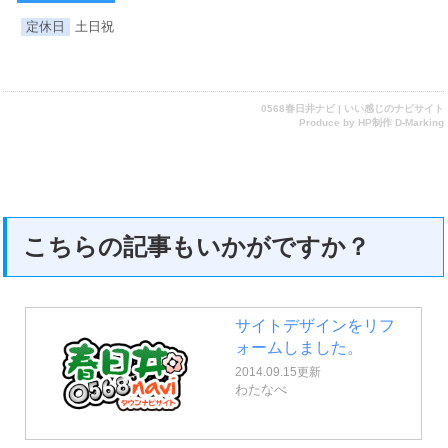
定休日
土日祝
0568春日井ナビ | いい感じのナビサイト
Produce by
HP制作 D-Marking
こちらの記事もいかがですか？
サイトデザインをリフ
ォームしました。
2014.09.15更新
わたなべ