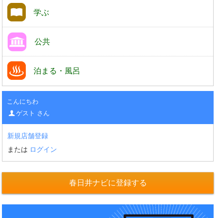
学ぶ
公共
泊まる・風呂
こんにちわ
ゲスト さん
新規店舗登録
または
ログイン
春日井ナビに登録する