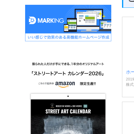
ホ
201
株式