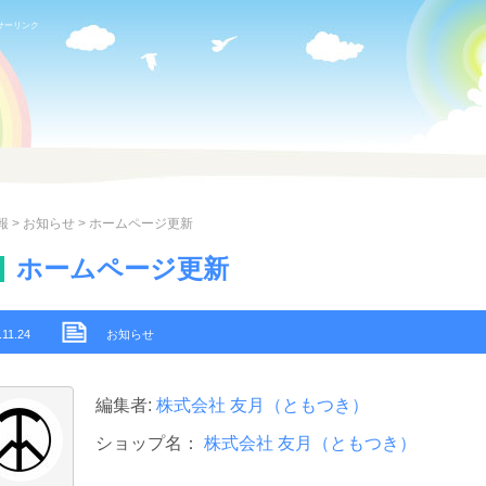
サーリンク
報
>
お知らせ
> ホームページ更新
ホームページ更新
.11.24
お知らせ
編集者:
株式会社 友月（ともつき）
ショップ名：
株式会社 友月（ともつき）