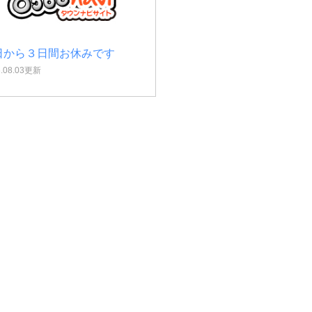
日から３日間お休みです
6.08.03更新