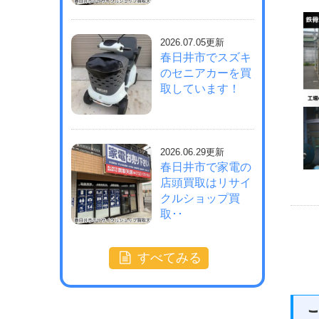
2026.07.05更新
春日井市でスズキ
のセニアカーを買
取しています！
2026.06.29更新
春日井市で家電の
店頭買取はリサイ
クルショップ買
取･･
すべてみる