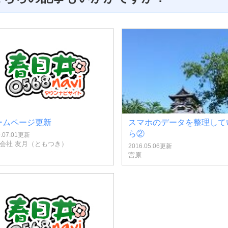
ームページ更新
スマホのデータを整理して
ら②
9.07.01更新
会社 友月（ともつき）
2016.05.06更新
宮原