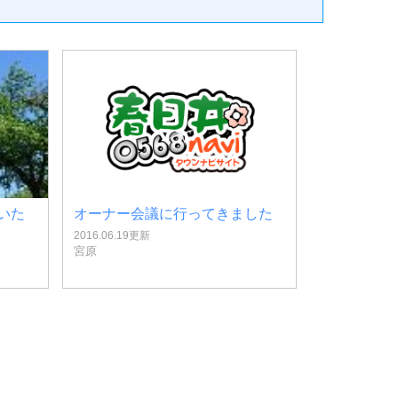
いた
オーナー会議に行ってきました
2016.06.19更新
宮原