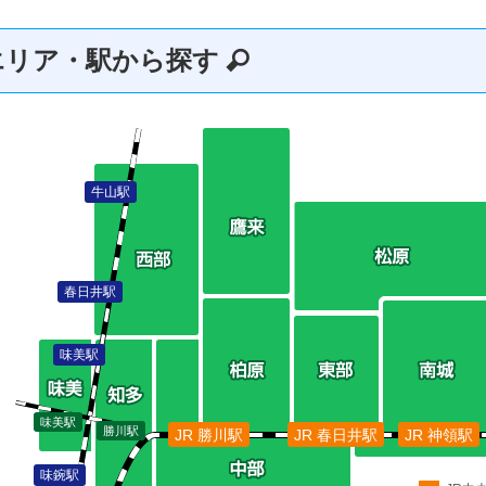
エリア・駅から探す
牛山駅
春日井駅
味美駅
味美駅
勝川駅
JR 勝川駅
JR 春日井駅
JR 神領駅
味鋺駅