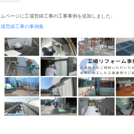
ームページに工場営繕工事の工事事例を追加しました。
工場営繕工事の事例集