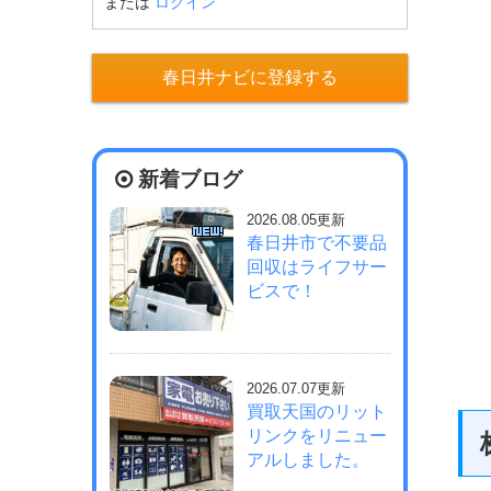
または
ログイン
春日井ナビに登録する
新着ブログ
2026.08.05更新
春日井市で不要品
回収はライフサー
ビスで！
2026.07.07更新
買取天国のリット
リンクをリニュー
アルしました。