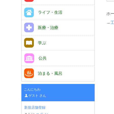
ライフ・生活
ホ
→
医療・治療
学ぶ
公共
泊まる・風呂
こんにちわ
ゲスト さん
新規店舗登録