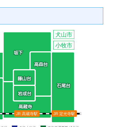
犬山市
小牧市
JR 高蔵寺駅
JR 定光寺駅