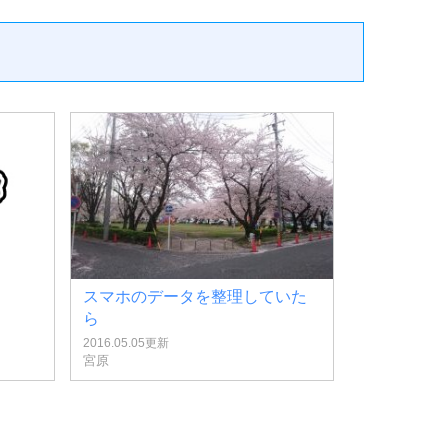
スマホのデータを整理していた
ら
2016.05.05更新
宮原