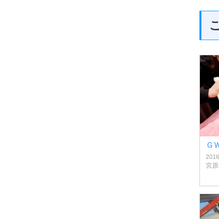
Ｇ
201
宮原