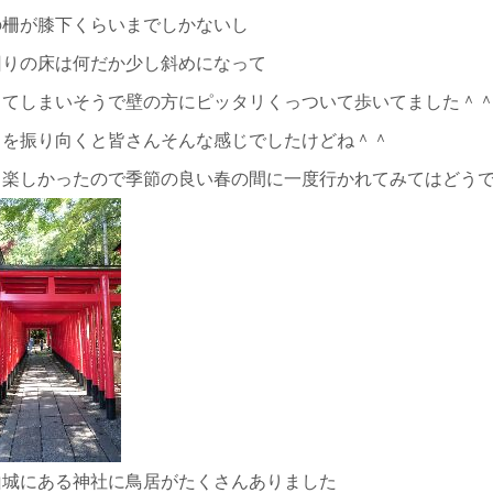
の柵が膝下くらいまでしかないし
回りの床は何だか少し斜めになって
ちてしまいそうで壁の方にピッタリくっついて歩いてました＾
ろを振り向くと皆さんそんな感じでしたけどね＾＾
も楽しかったので季節の良い春の間に一度行かれてみてはどう
山城にある神社に鳥居がたくさんありました