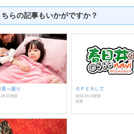
こちらの記事もいかがですか？
Ｗ真っ盛り
ＯＰＥＮして
6.05.01更新
2016.05.03更新
宮原