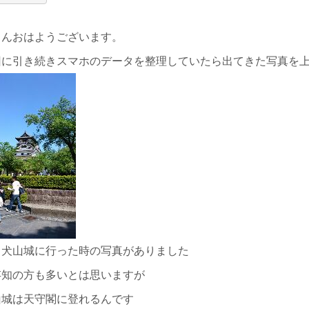
さんおはようございます。
回に引き続きスマホのデータを整理していたら出てきた写真を
日犬山城に行った時の写真がありました
存知の方も多いとは思いますが
山城は天守閣に登れるんです