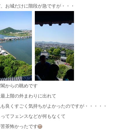
だ、お城だけに階段が急ですが・・・
守閣からの眺めです
主最上階の外まわりに出れて
気も良くすごく気持ちがよかったのですが・・・・・
こってフェンスなどが何もなくて
茶苦茶怖かったです