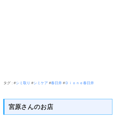
タグ : #
シミ取り
#
シミケア
#
春日井
#
Ｄｉｏｎｅ春日井
宮原さんのお店