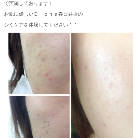
で実施しております！
お肌に優しいＤｉｏｎｅ春日井店の
シミケアを体験してください＾＾