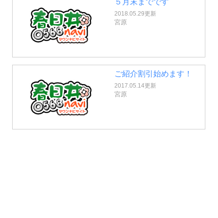
５月末までです
2018.05.29更新
宮原
ご紹介割引始めます！
2017.05.14更新
宮原