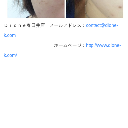
Ｄｉｏｎｅ春日井店 メールアドレス：
contact@dione-
k.com
ホームページ：
http://www.dione-
k.com/