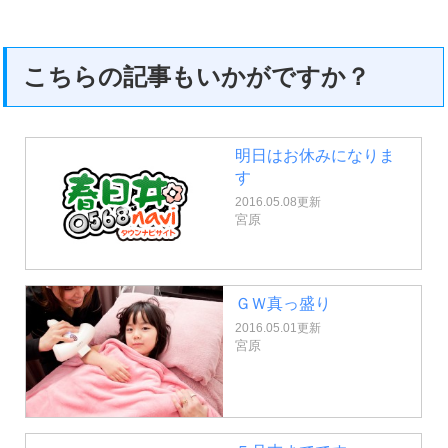
こちらの記事もいかがですか？
明日はお休みになりま
す
2016.05.08更新
宮原
ＧＷ真っ盛り
2016.05.01更新
宮原