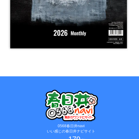
0568春日井navi
いい感じの春日井ナビサイト