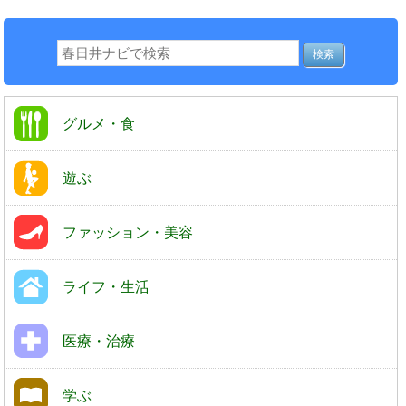
グルメ・食
遊ぶ
ファッション・美容
ライフ・生活
医療・治療
学ぶ