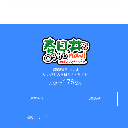
0568春日井navi
いい感じの春日井ナビサイト
176
ただいま
登録
運営会社
お問合せ
掲載について