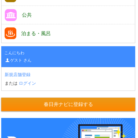
公共
泊まる・風呂
こんにちわ
ゲスト さん
新規店舗登録
または
ログイン
春日井ナビに登録する