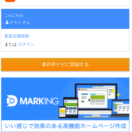
こんにちわ
ゲスト さん
新規店舗登録
または
ログイン
春日井ナビに登録する