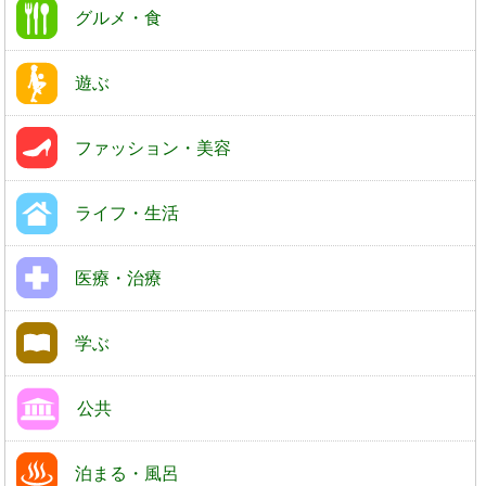
グルメ・食
遊ぶ
ファッション・美容
ライフ・生活
医療・治療
学ぶ
公共
泊まる・風呂