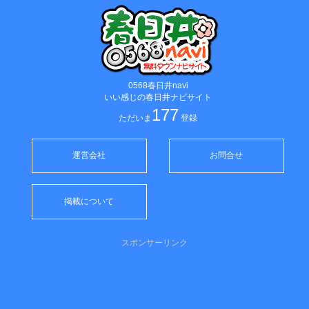
0568春日井navi
いい感じの春日井ナビサイト
177
ただいま
登録
運営会社
お問合せ
掲載について
スポンサーリンク