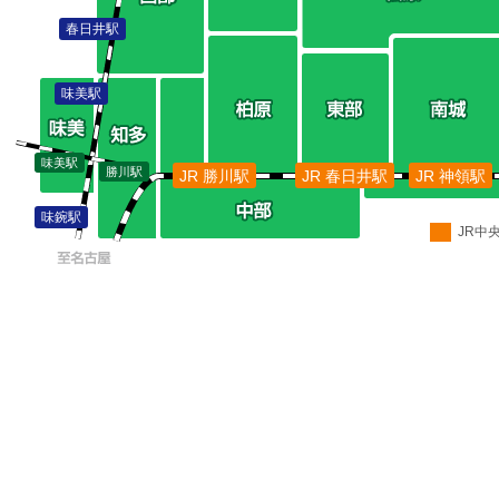
春日井駅
味美駅
味美駅
勝川駅
JR 勝川駅
JR 春日井駅
JR 神領駅
味鋺駅
JR中