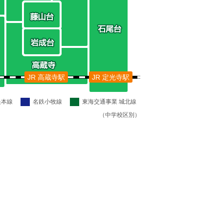
JR 高蔵寺駅
JR 定光寺駅
央本線
名鉄小牧線
東海交通事業 城北線
（中学校区別）