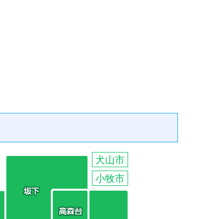
犬山市
小牧市