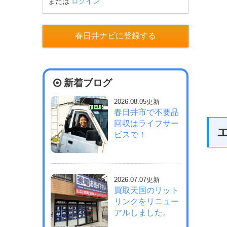
または
ログイン
春日井ナビに登録する
新着ブログ
2026.08.05更新
春日井市で不要品
回収はライフサー
ビスで！
2026.07.07更新
買取天国のリット
リンクをリニュー
アルしました。