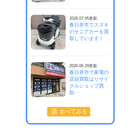
2026.07.05更新
春日井市でスズキ
のセニアカーを買
取しています！
2026.06.29更新
春日井市で家電の
店頭買取はリサイ
クルショップ買
取･･
すべてみる