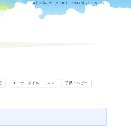
春日井市のポータルサイト＆WEB版フリーペーパー
室
エステ・ネイル・コスメ
子供・ベビー