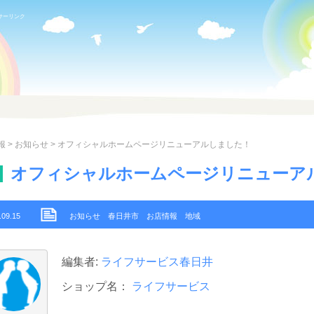
サーリンク
報
>
お知らせ
> オフィシャルホームページリニューアルしました！
オフィシャルホームページリニューア
.09.15
お知らせ
春日井市
お店情報
地域
編集者:
ライフサービス春日井
ショップ名：
ライフサービス