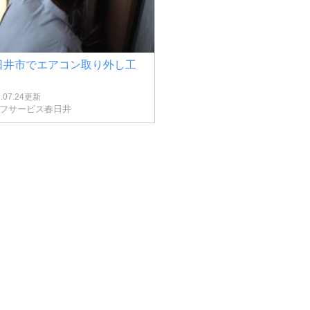
日井市でエアコン取り外し工
7.07.24更新
フサービス春日井