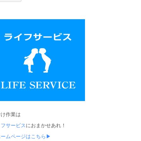
付け作業は
イフサービス
におまかせあれ！
ホームページはこちら▶