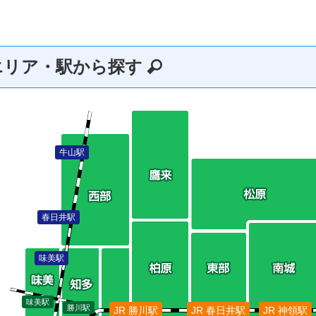
エリア・駅から探す
牛山駅
春日井駅
味美駅
味美駅
勝川駅
JR 勝川駅
JR 春日井駅
JR 神領駅