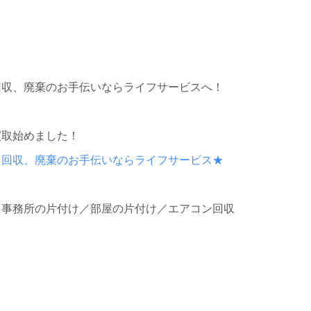
回収、廃棄のお手伝いならライフサービスへ！
！
買取始めました！
、回収、廃棄のお手伝いならライフサービス
★
／事務所の片付け／部屋の片付け／エアコン回収