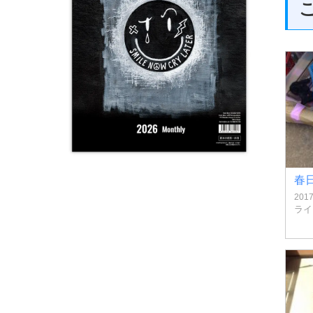
春
201
ライ