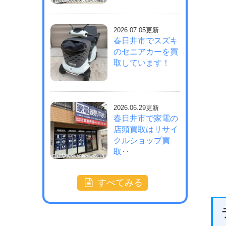
2026.07.05更新
春日井市でスズキ
のセニアカーを買
取しています！
2026.06.29更新
春日井市で家電の
店頭買取はリサイ
クルショップ買
取･･
すべてみる