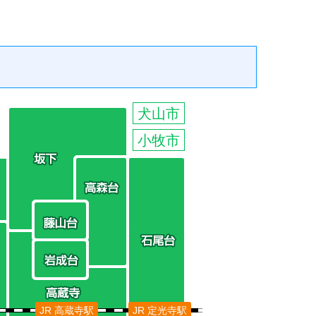
犬山市
小牧市
JR 高蔵寺駅
JR 定光寺駅