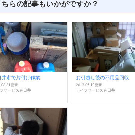
こちらの記事もいかがですか？
日井市で片付け作業
お引越し後の不用品回収
7.08.31更新
2017.06.19更新
フサービス春日井
ライフサービス春日井