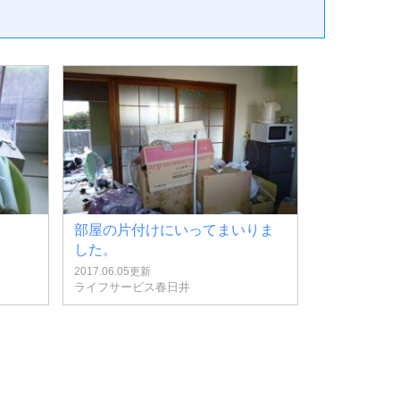
部屋の片付けにいってまいりま
した。
2017.06.05更新
ライフサービス春日井