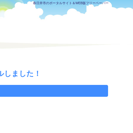
春日井市のポータルサイト＆WEB版フリーペーパー
ルしました！