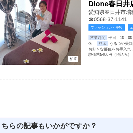
Dione春日井
愛知県春日井市瑞
☎0568-37-1141
ファッション・美容
営業時間
平日 10：00
休
料金
うるつや美顔
お好きな部位をお手入れし
験価格5400円（税込み）
柏原
こちらの記事もいかがですか？