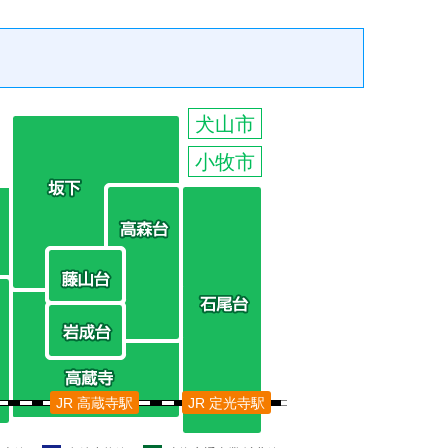
犬山市
小牧市
JR 高蔵寺駅
JR 定光寺駅