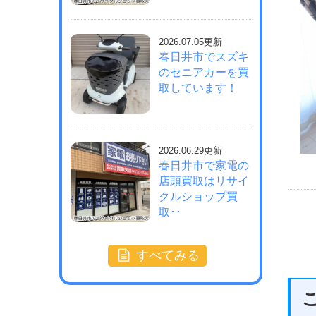
2026.07.05更新
春日井市でスズキ
のセニアカーを買
取しています！
2026.06.29更新
春日井市で家電の
店頭買取はリサイ
クルショップ買
取･･
すべてみる