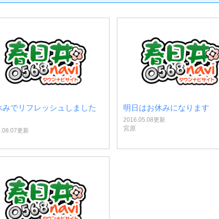
休みでリフレッシュしました
明日はお休みになります
＾
2016.05.08更新
宮原
6.08.07更新