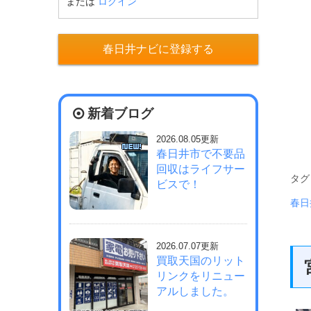
または
ログイン
春日井ナビに登録する
新着ブログ
2026.08.05更新
春日井市で不要品
回収はライフサー
タグ 
ビスで！
春日
2026.07.07更新
買取天国のリット
リンクをリニュー
アルしました。