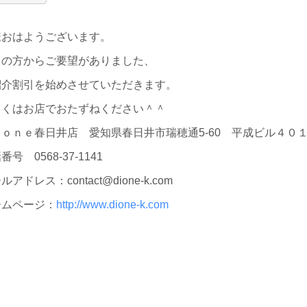
様おはようございます。
くの方からご要望がありました、
紹介割引を始めさせていただきます。
しくはお店でおたずねください＾＾
ｉｏｎｅ春日井店 愛知県春日井市瑞穂通5-60 平成ビル４０
番号 0568-37-1141
ルアドレス：contact@dione-k.com
ームページ：
http://www.dione-k.com