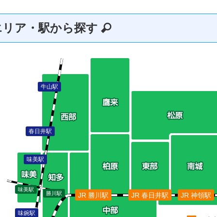
エリア・駅から探す
牛山駅
春日井駅
味美駅
味美駅
勝川駅
JR 勝川駅
JR 春日井駅
JR 神領駅
味鋺駅