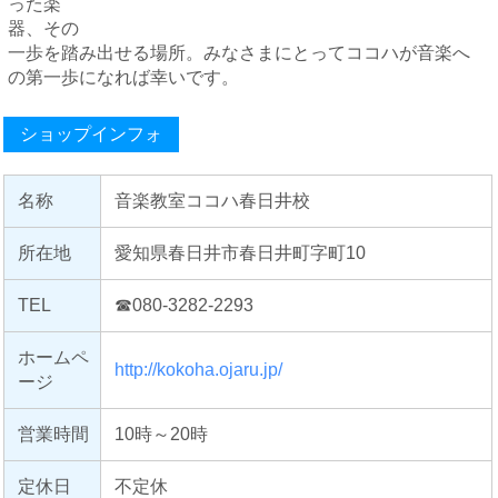
った楽
器、その
一歩を踏み出せる場所。みなさまにとってココハが音楽へ
の第一歩になれば幸いです。
ショップインフォ
名称
音楽教室ココハ春日井校
所在地
愛知県春日井市春日井町字町10
TEL
☎080-3282-2293
ホームペ
http://kokoha.ojaru.jp/
ージ
営業時間
10時～20時
定休日
不定休