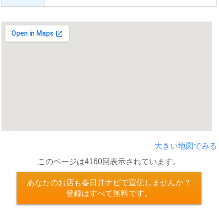
大きい地図でみる
このページは4160回表示されています。
あなたのお店も春日井ナビで宣伝しませんか？
登録はすべて無料です。