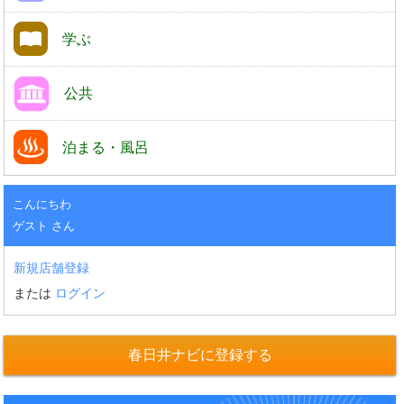
学ぶ
公共
泊まる・風呂
こんにちわ
ゲスト さん
新規店舗登録
または
ログイン
春日井ナビに登録する