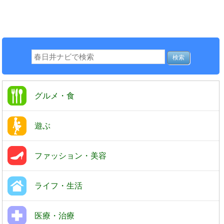
グルメ・食
遊ぶ
ファッション・美容
ライフ・生活
医療・治療