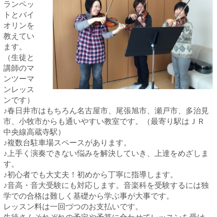
ランペッ
トとバイ
オリンを
教えてい
ます。
（生徒と
講師のマ
ンツーマ
ンレッス
ンです）
♪春日井市はもちろん名古屋市、尾張旭市、瀬戸市、多治見
市、小牧市からも通いやすい教室です。（最寄り駅はＪＲ
中央線高蔵寺駅）
♪複数台駐車場スペースがあります。
♪上手く演奏できない悩みを解決していき、上達をめざしま
す。
♪初心者でも大丈夫！初めから丁寧に指導します。
♪音高・音大受験にも対応します。音楽科を受験するには独
学での合格は難しく基礎から学ぶ事が大事です。
レッスン料は一回づつのお支払いです。