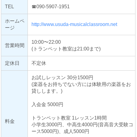
TEL
☎090-5907-1951
ホームペ
http://www.usuda-musicalclassroom.net
ージ
10:00〜22:00
営業時間
(トランペット教室は21:00まで)
定休日
不定休
お試しレッスン 30分1500円
(楽器をお持ちでない方には体験用の楽器をお
貸しします。)
入会金 5000円
トランペット教室 1レッスン1時間
料金
小学生3000円、中高生4000円(音高音大受験コ
ース5000円)、成人5000円