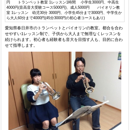
円 トランペット教室 1レッスン1時間 小学生3000円、中高生
4000円(音高音大受験コース5000円)、成人5000円 バイオリン教
室 1レッスン 幼児30分 3000円、小学生45分まで3000円、中学生か
ら大人60分まで4000円(45分3000円の初心者コースもあり)
愛知県春日井市のトランペットとバイオリンの教室。都合を合わ
せやすい1レッスン制で、子供から大人まで無理なくレッスンを
続けられます。初心者も経験者も音大を目指す人も、目的に合わ
せて指導します。