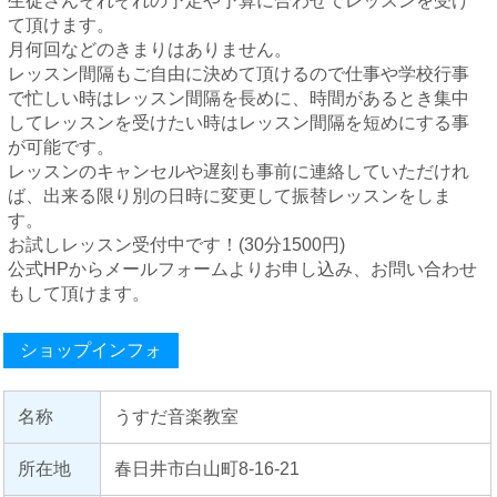
生徒さんそれぞれの予定や予算に合わせてレッスンを受け
て頂けます。
月何回などのきまりはありません。
レッスン間隔もご自由に決めて頂けるので仕事や学校行事
で忙しい時はレッスン間隔を長めに、時間があるとき集中
してレッスンを受けたい時はレッスン間隔を短めにする事
が可能です。
レッスンのキャンセルや遅刻も事前に連絡していただけれ
ば、出来る限り別の日時に変更して振替レッスンをしま
す。
お試しレッスン受付中です！(30分1500円)
公式HPからメールフォームよりお申し込み、お問い合わせ
もして頂けます。
ショップインフォ
名称
うすだ音楽教室
所在地
春日井市白山町8-16-21