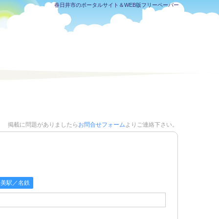
春日井市のポータルサイト＆WEB版フリーペーパー
掲載に問題がありましたら
お問合せフォーム
よりご連絡下さい。
味美駅／名鉄