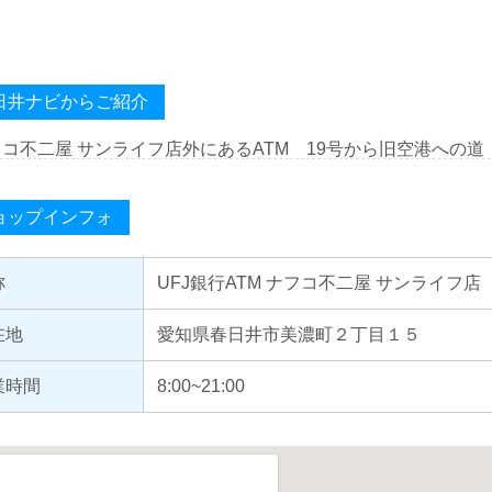
日井ナビからご紹介
フコ不二屋 サンライフ店外にあるATM 19号から旧空港への
ョップインフォ
称
UFJ銀行ATM ナフコ不二屋 サンライフ店
在地
愛知県春日井市美濃町２丁目１５
業時間
8:00~21:00