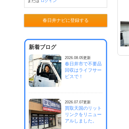
または
ログイン
春日井ナビに登録する
新着ブログ
2026.08.05更新
春日井市で不要品
回収はライフサー
ビスで！
2026.07.07更新
買取天国のリット
リンクをリニュー
アルしました。