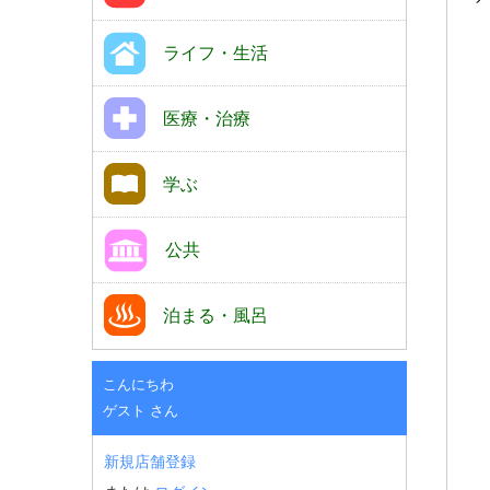
ライフ・生活
医療・治療
学ぶ
公共
泊まる・風呂
こんにちわ
ゲスト さん
新規店舗登録