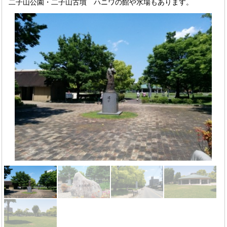
二子山公園・二子山古墳 ハニワの館や水場もあります。