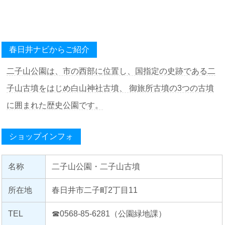
春日井ナビからご紹介
二子山公園は、市の西部に位置し、国指定の史跡である二
子山古墳をはじめ白山神社古墳、 御旅所古墳の3つの古墳
に囲まれた歴史公園です。
ショップインフォ
名称
二子山公園・二子山古墳
所在地
春日井市二子町2丁目11
TEL
☎0568-85-6281（公園緑地課）