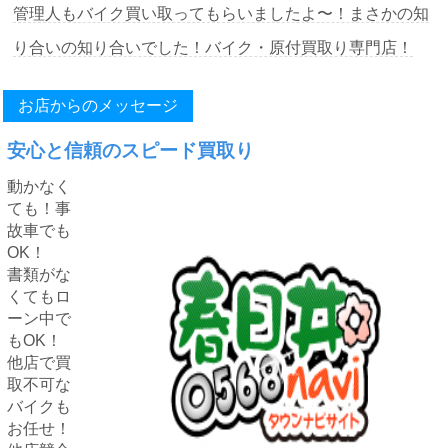
管理人もバイク買い取ってもらいましたよ〜！まさかの知
り合いの知り合いでした！バイク・原付買取り専門店！
お店からのメッセージ
安心と信頼のスピード買取り
動かなく
ても！事
故車でも
OK！
書類がな
くてもロ
ーン中で
もOK！
他店で買
取不可な
バイクも
お任せ！