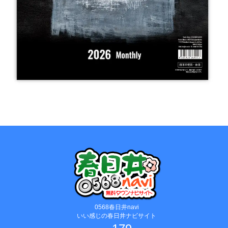
0568春日井navi
いい感じの春日井ナビサイト