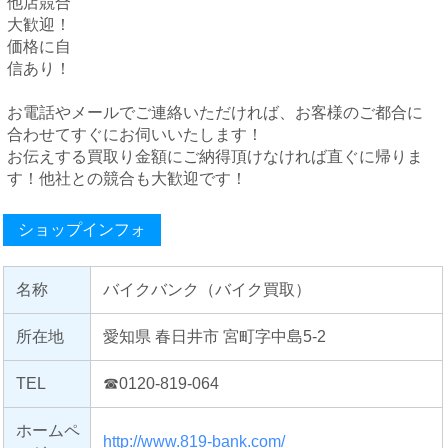
他店競合
大歓迎！
価格に自
信あり！
お電話やメールでご連絡いただければ、お客様のご都合に
合わせてすぐにお伺いいたします！
お伝えする買取り金額にご納得頂けなければ直ぐに帰りま
す！他社との競合も大歓迎です！
ショップインフォ
名称
バイクバンク（バイク買取）
所在地
愛知県 春日井市 宮町字中島5-2
TEL
☎0120-819-064
ホームペ
http://www.819-bank.com/