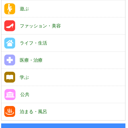
遊ぶ
ファッション・美容
ライフ・生活
医療・治療
学ぶ
公共
泊まる・風呂