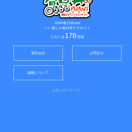
0568春日井navi
いい感じの春日井ナビサイト
178
ただいま
登録
運営会社
お問合せ
掲載について
スポンサーリンク