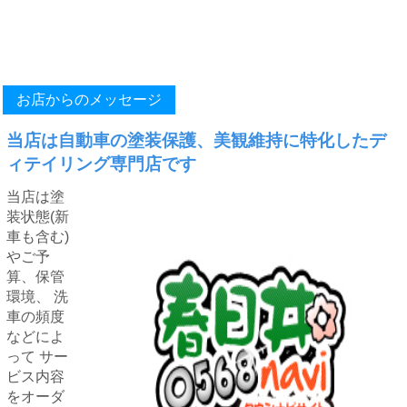
お店からのメッセージ
当店は自動車の塗装保護、美観維持に特化したデ
ィテイリング専門店です
当店は塗
装状態(新
車も含む)
やご予
算、保管
環境、 洗
車の頻度
などによ
って サー
ビス内容
をオーダ