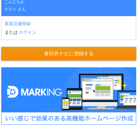
こんにちわ
ゲスト さん
新規店舗登録
または
ログイン
春日井ナビに登録する