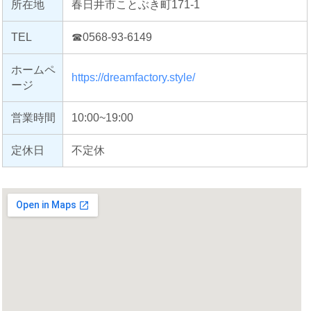
所在地
春日井市ことぶき町171-1
TEL
☎0568-93-6149
ホームペ
https://dreamfactory.style/
ージ
営業時間
10:00~19:00
定休日
不定休