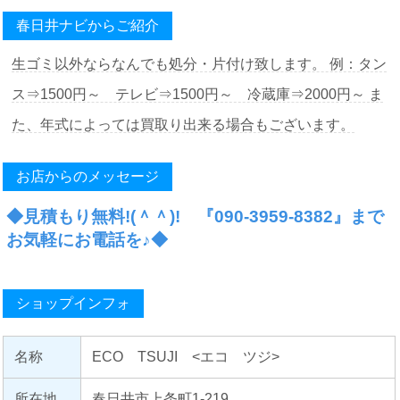
春日井ナビからご紹介
生ゴミ以外ならなんでも処分・片付け致します。 例：タン
ス⇒1500円～ テレビ⇒1500円～ 冷蔵庫⇒2000円～ ま
た、年式によっては買取り出来る場合もございます。
お店からのメッセージ
◆見積もり無料!(＾＾)! 『090-3959-8382』まで
お気軽にお電話を♪◆
ショップインフォ
名称
ECO TSUJI <エコ ツジ>
所在地
春日井市上条町1-219