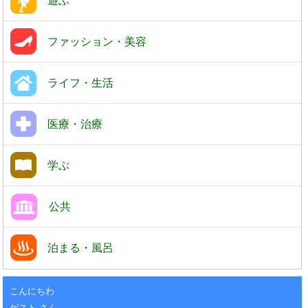
遊ぶ
ファッション・美容
ライフ・生活
医療・治療
学ぶ
公共
泊まる・風呂
こんにちわ
ゲスト さん