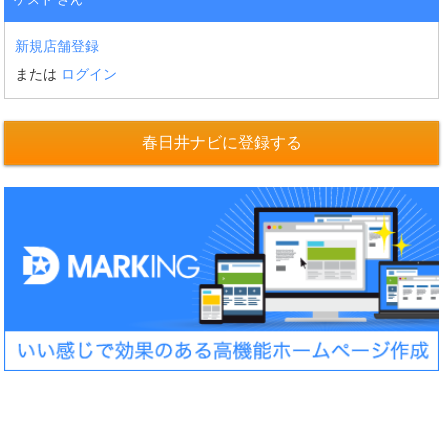
新規店舗登録
または
ログイン
春日井ナビに登録する