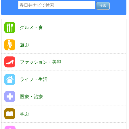
グルメ・食
遊ぶ
ファッション・美容
ライフ・生活
医療・治療
学ぶ