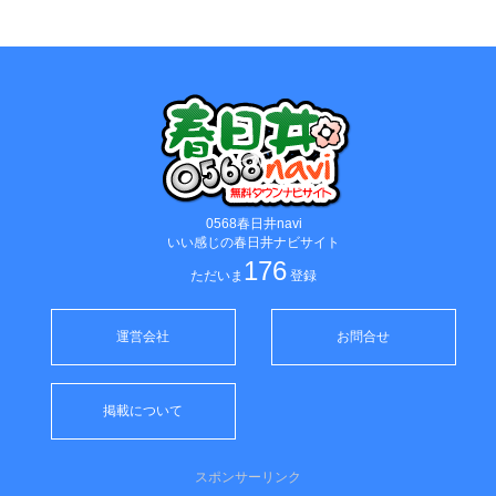
0568春日井navi
いい感じの春日井ナビサイト
176
ただいま
登録
運営会社
お問合せ
掲載について
スポンサーリンク