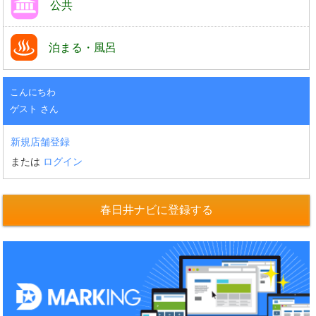
公共
泊まる・風呂
こんにちわ
ゲスト さん
新規店舗登録
または
ログイン
春日井ナビに登録する