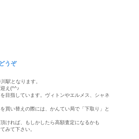
どうぞ
勝川駅となります。
え(^^♪
舗を目指しています。ヴィトンやエルメス、シャネ
品を買い替えの際には、かんてい局で「下取り」と
ち頂ければ、もしかしたら高額査定になるかも
見てみて下さい。