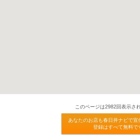
このページは2982回表示さ
あなたのお店も春日井ナビで宣
登録はすべて無料で