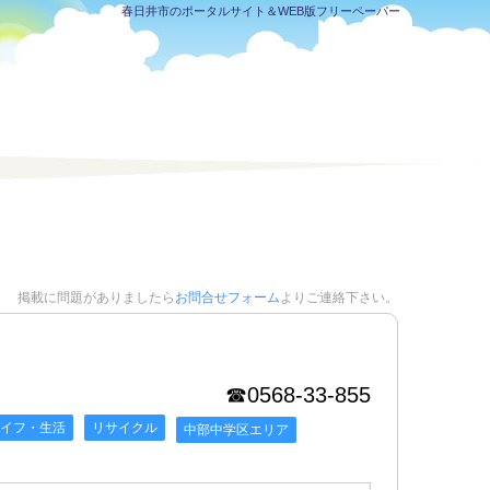
春日井市のポータルサイト＆WEB版フリーペーパー
掲載に問題がありましたら
お問合せフォーム
よりご連絡下さい。
☎0568-33-855
イフ・生活
リサイクル
中部中学区エリア