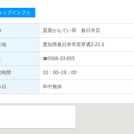
ョップインフォ
称
質屋かんてい局 春日井店
在地
愛知県春日井市若草通2-21-1
L
☎0568-33-855
業時間
10：00~19：00
休日
年中無休