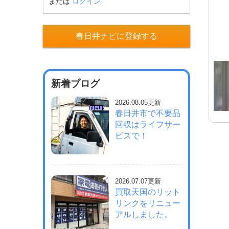
または
ログイン
春日井ナビに登録する
新着ブログ
2026.08.05更新
春日井市で不要品
回収はライフサー
ビスで！
2026.07.07更新
買取天国のリット
リンクをリニュー
アルしました。