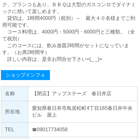
ク、ブランコもあり、ＢＢＱは大型のガスコンロでダイナミ
ックに焼いて楽しめます。
貸切は、1時間4000円（税別）～ 最大４０名様までご利
用可能です。
コース料理は、4000円・5000円・6000円と三種類。（全
て税別）
このコースには、飲み放題2時間がセットになっていま
す。（お席2時間半）
詳しい内容は、是非お問合せ下さい<(_ _)>
ショップインフォ
名称
【閉店】アップステーズ 春日井店
愛知県春日井市鳥居松町4丁目165春日井中央
所在地
ビル 屋上
TEL
☎09017734058