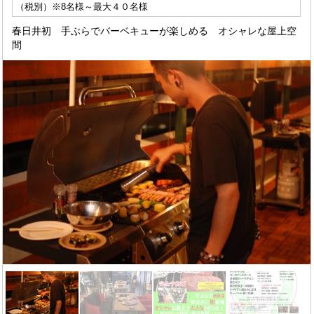
（税別）※8名様～最大４０名様
春日井初 手ぶらでバーベキューが楽しめる オシャレな屋上空
間