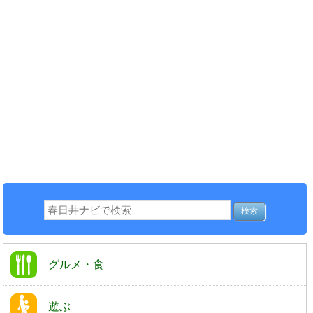
グルメ・食
遊ぶ