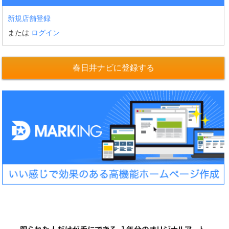
新規店舗登録
または
ログイン
春日井ナビに登録する