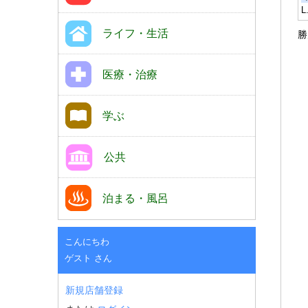
L
ライフ・生活
勝
医療・治療
学ぶ
公共
泊まる・風呂
こんにちわ
ゲスト さん
新規店舗登録