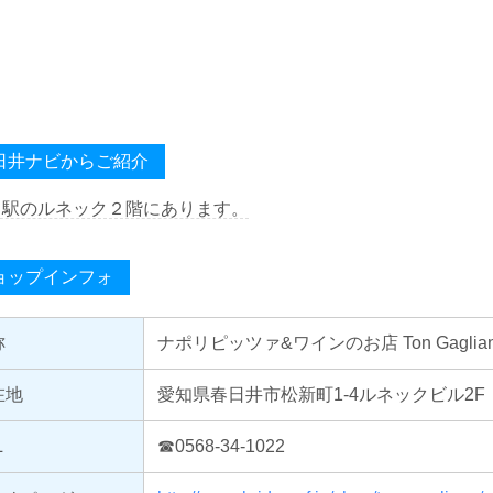
日井ナビからご紹介
川駅のルネック２階にあります。
ョップインフォ
称
ナポリピッツァ&ワインのお店 Ton Gag
在地
愛知県春日井市松新町1-4ルネックビル2F
L
☎0568-34-1022