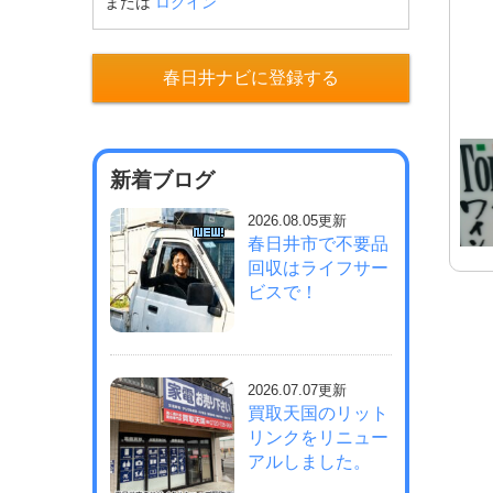
または
ログイン
春日井ナビに登録する
新着ブログ
2026.08.05更新
春日井市で不要品
回収はライフサー
ビスで！
2026.07.07更新
買取天国のリット
リンクをリニュー
アルしました。