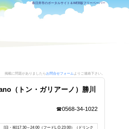
春日井市のポータルサイト＆WEB版フリーペーパー
掲載に問題がありましたら
お問合せフォーム
よりご連絡下さい。
liano（トン・ガリアーノ）勝川
☎0568-34-1022
） [日・祝]17:30～24:00（フードL.O.23:00）（ドリンク