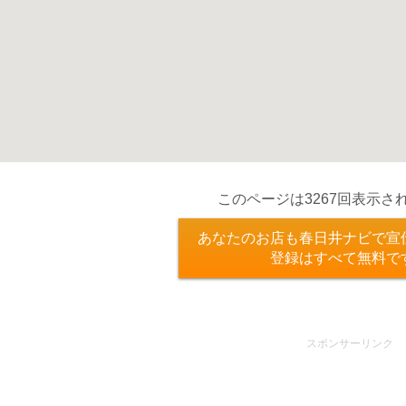
このページは3267回表示さ
あなたのお店も春日井ナビで宣
登録はすべて無料で
スポンサーリンク