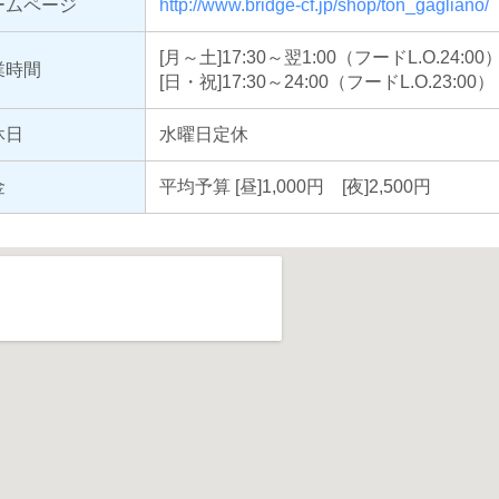
ームページ
http://www.bridge-cf.jp/shop/ton_gagliano/
[月～土]17:30～翌1:00（フードL.O.24:00
業時間
[日・祝]17:30～24:00（フードL.O.23:00
休日
水曜日定休
金
平均予算 [昼]1,000円 [夜]2,500円