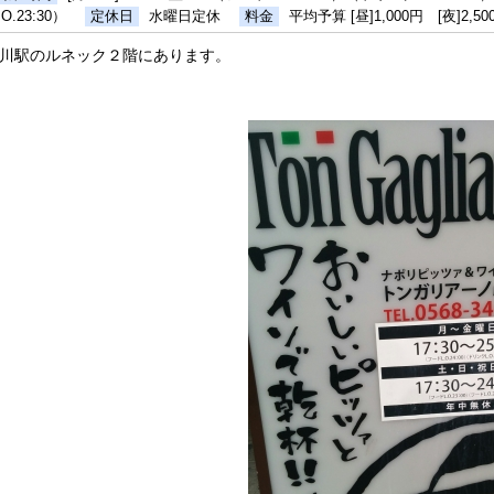
.O.23:30）
定休日
水曜日定休
料金
平均予算 [昼]1,000円 [夜]2,50
川駅のルネック２階にあります。